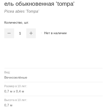
ель обыкновенная 'tompa'
Picea abies 'Tompa'
Количество, шт.
Нет в наличии
Вид:
вечнозелёные
Размер в 10 лет:
0,7 м х 0,4 м
Высота в 10 лет:
0,7 м