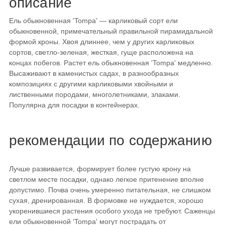
описание
Ель обыкновенная 'Tompa' — карликовый сорт ели
обыкновенной, примечательный правильной пирамидальной
формой кроны. Хвоя длиннее, чем у других карликовых
сортов, светло-зеленая, жесткая, гуще расположена на
концах побегов. Растет ель обыкновенная 'Tompa' медленно.
Высаживают в каменистых садах, в разнообразных
композициях с другими карликовыми хвойными и
лиственными породами, многолетниками, злаками.
Популярна для посадки в контейнерах.
рекомендации по содержанию
Лучше развивается, формирует более густую крону на
светлом месте посадки, однако легкое притенение вполне
допустимо. Почва очень умеренно питательная, не слишком
сухая, дренированная. В формовке не нуждается, хорошо
укоренившиеся растения особого ухода не требуют. Саженцы
ели обыкновенной 'Tompa' могут пострадать от