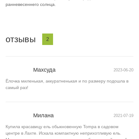
ранневесеннего солнца.
отзывы
2
Махсуда
2023-06-20
Ёлочка миленькая, аккуратненькая и по размеру подошла в
самый раз!
Милана
2021-07-19
Купила красавицу ель обыкновенную Tompa в садовом
центре в Лахте. Искала компактную неприхотливую ель.