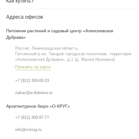
Как купить?
Адреса офисов
Питомник растений и садовый центр «Алексеевская
Дубрава»
Россия, Ленинградская область,
Гатчинский р‑он, Таицкое городское поселение, территория
«Алексеевская Дубрава», д.1 (д. Малая Ивановка)
Показать на карте
+7 (812) 300-00-33
zakaz@a-dubrava.ru
Архитектурное бюро «О-КРУГ»
+7 (812) 300-97-77
info@o-krug.ru