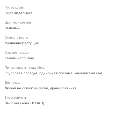
Форма кроны:
пирамидальная
Цвет хвои летний:
зелёный
Скорость роста:
медленнорастущие
Условия посадки:
теневыносливые
Применение в ландшафте:
групповая посадка, одиночная посадка, каменистый сад
Тип почвы:
любая не слишком сухая, дренированная
Зимостойкость:
высокая (зона USDA 3)