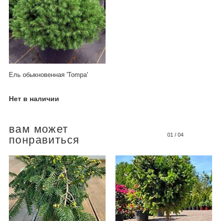
Ель обыкновенная 'Tompa'
Нет в наличии
вам может
01
/
04
понравиться