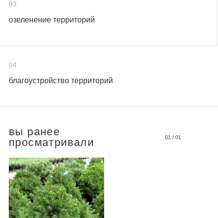
03
озеленение территорий
04
благоустройство территорий
вы ранее
01
/
01
просматривали