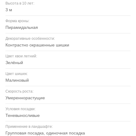
Высота в 10 лет:
3 м
Форма кроны:
пирамидальная
Декоративные особенности:
контрастно окрашенные шишки
Цвет хвои летний:
зелёный
Цвет шишек:
малиновый
Скорость роста:
умереннорастущие
Условия посадки:
теневыносливые
Применение в ландшафте:
групповая посадка, одиночная посадка