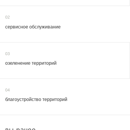
02
сервисное обслуживание
03
озеленение территорий
04
благоустройство территорий
вы ранее