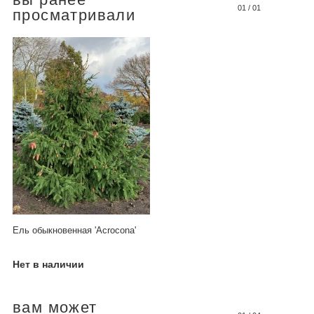
01
/
01
просматривали
Ель обыкновенная 'Acrocona'
Нет в наличии
вам может