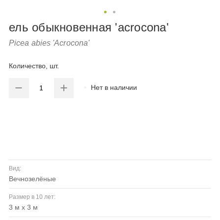
ель обыкновенная 'acrocona'
Picea abies 'Acrocona'
Количество, шт.
Нет в наличии
Вид:
вечнозелёные
Размер в 10 лет:
3 м х 3 м