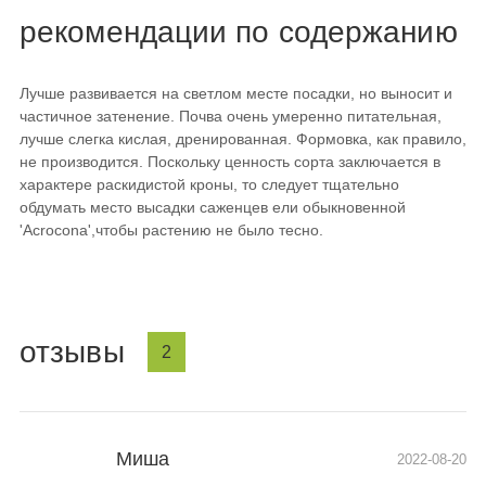
рекомендации по содержанию
Лучше развивается на светлом месте посадки, но выносит и
частичное затенение. Почва очень умеренно питательная,
лучше слегка кислая, дренированная. Формовка, как правило,
не производится. Поскольку ценность сорта заключается в
характере раскидистой кроны, то следует тщательно
обдумать место высадки саженцев ели обыкновенной
'Acrocona',чтобы растению не было тесно.
отзывы
2
Миша
2022-08-20