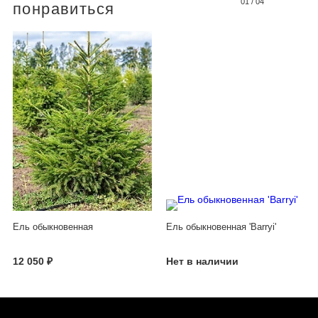
01
/
04
понравиться
Ель обыкновенная
Ель обыкновенная 'Barryi'
12 050 ₽
Нет в наличии