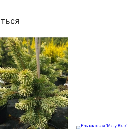
иться