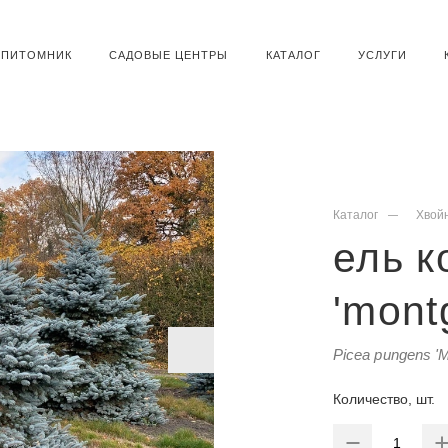
ПИТОМНИК
САДОВЫЕ ЦЕНТРЫ
КАТАЛОГ
УСЛУГИ
Каталог
Хвой
ель к
'mont
Picea pungens '
Количество, шт.