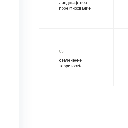
ландшафтное
проектирование
03
озеленение
территорий