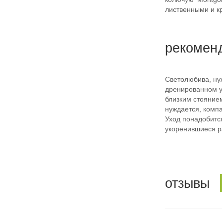
лиственными и к
рекомен
Светолюбива, ну
дренированном у
близким стояние
нуждается, комп
Уход понадобитс
укоренившиеся р
отзывы