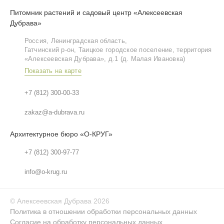
Питомник растений и садовый центр «Алексеевская
Дубрава»
Россия, Ленинградская область,
Гатчинский р‑он, Таицкое городское поселение, территория
«Алексеевская Дубрава», д.1 (д. Малая Ивановка)
Показать на карте
+7 (812) 300-00-33
zakaz@a-dubrava.ru
Архитектурное бюро «О-КРУГ»
+7 (812) 300-97-77
info@o-krug.ru
©
Алексеевская Дубрава
2026
Политика в отношении обработки персональных данных
Согласие на обработку персональных данных