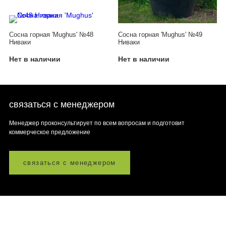
Сосна горная 'Mughus' №48
Сосна горная 'Mughus' №49
Ниваки
Ниваки
Нет в наличии
Нет в наличии
связаться с менеджером
Менеджер проконсультирует по всем вопросам и подготовит
коммерческое предложение
связаться с менеджером