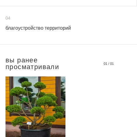
04
благоустройство территорий
вы ранее
01
/
01
просматривали