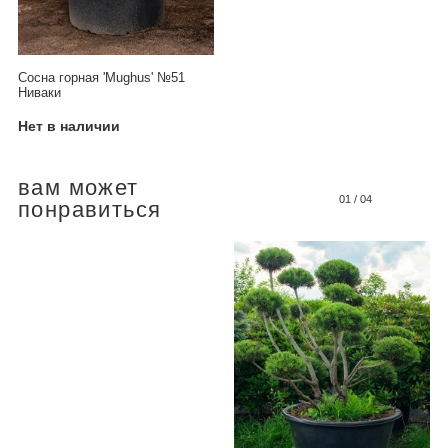
Сосна горная 'Mughus' №51
Ниваки
Нет в наличии
вам может
01
/
04
понравиться