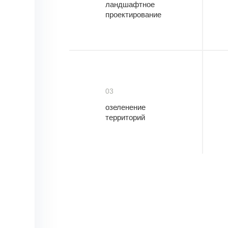
ландшафтное
проектирование
03
озеленение
территорий