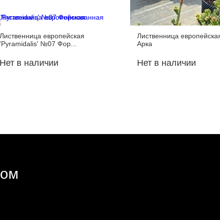
Лиственница европейская
Лиственница европейск
'Pyramidalis' №07 Фор...
Арка
Нет в наличии
Нет в наличии
ром