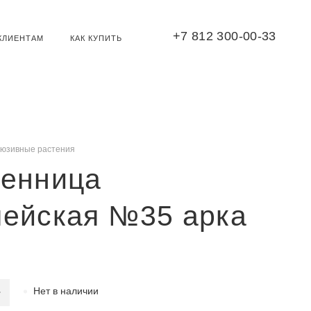
+7 812 300-00-33
КЛИЕНТАМ
КАК КУПИТЬ
люзивные растения
венница
пейская №35 арка
Нет в наличии