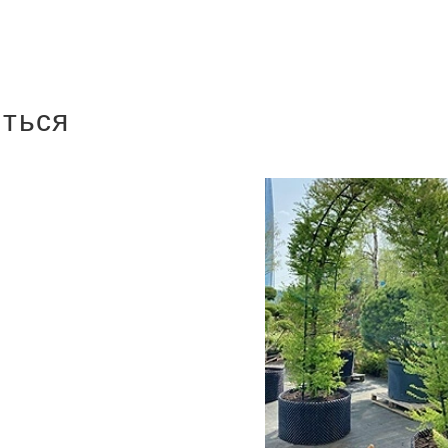
иться