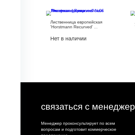
Лиственница европейская
'Horstmann Recurved' ...
Нет в наличии
связаться с менедже
Менеджер проконсультирует по всем
вопросам и подготовит коммерческое