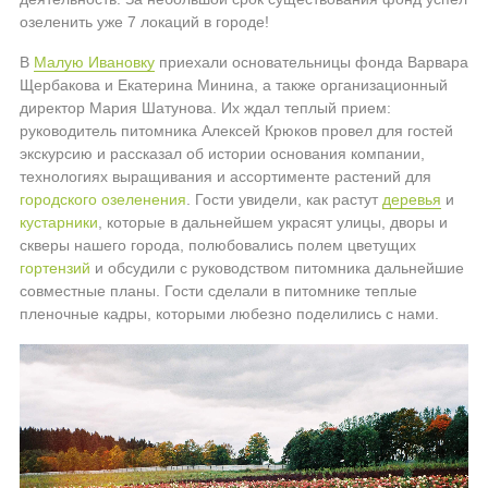
озеленить уже 7 локаций в городе!
В
Малую Ивановку
приехали основательницы фонда Варвара
Щербакова и Екатерина Минина, а также организационный
директор Мария Шатунова. Их ждал теплый прием:
руководитель питомника Алексей Крюков провел для гостей
экскурсию и рассказал об истории основания компании,
технологиях выращивания и ассортименте растений для
городского озеленения
. Гости увидели, как растут
деревья
и
кустарники
, которые в дальнейшем украсят улицы, дворы и
скверы нашего города, полюбовались полем цветущих
гортензий
и обсудили с руководством питомника дальнейшие
совместные планы. Гости сделали в питомнике теплые
пленочные кадры, которыми любезно поделились с нами.