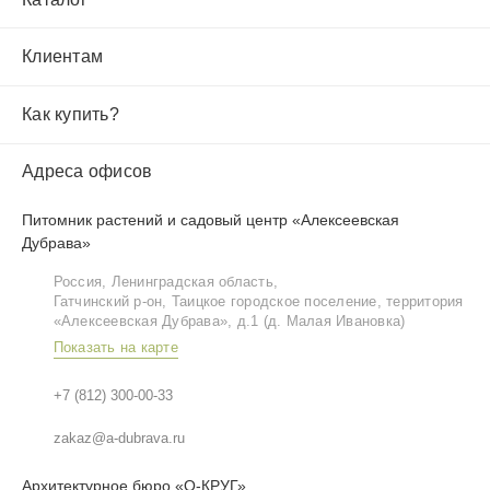
Клиентам
Как купить?
Адреса офисов
Питомник растений и садовый центр «Алексеевская
Дубрава»
Россия, Ленинградская область,
Гатчинский р‑он, Таицкое городское поселение, территория
«Алексеевская Дубрава», д.1 (д. Малая Ивановка)
Показать на карте
+7 (812) 300-00-33
zakaz@a-dubrava.ru
Архитектурное бюро «О-КРУГ»