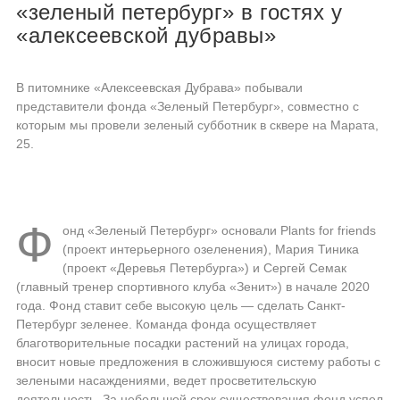
«зеленый петербург» в гостях у
«алексеевской дубравы»
В питомнике «Алексеевская Дубрава» побывали
представители фонда «Зеленый Петербург», совместно с
которым мы провели зеленый субботник в сквере на Марата,
25.
Ф
онд «Зеленый Петербург» основали Plants for friends
(проект интерьерного озеленения), Мария Тиника
(проект «Деревья Петербурга») и Сергей Семак
(главный тренер спортивного клуба «Зенит») в начале 2020
года. Фонд ставит себе высокую цель — сделать Санкт-
Петербург зеленее. Команда фонда осуществляет
благотворительные посадки растений на улицах города,
вносит новые предложения в сложившуюся систему работы с
зелеными насаждениями, ведет просветительскую
деятельность. За небольшой срок существования фонд успел