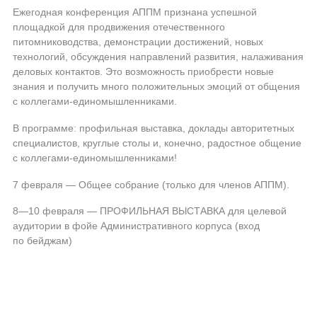
Ежегодная конференция АППМ признана успешной
площадкой для продвижения отечественного
питомниководства, демонстрации достижений, новых
технологий, обсуждения направлений развития, налаживания
деловых контактов. Это возможность приобрести новые
знания и получить много положительных эмоций от общения
с
коллегами-единомышленниками
.
В программе: профильная выставка, доклады авторитетных
специалистов, круглые столы и, конечно, радостное общение
с
коллегами-единомышленниками
!
7 февраля — Общее собрание (только для членов АППМ).
8—10 февраля
— ПРОФИЛЬНАЯ ВЫСТАВКА для целевой
аудитории в фойе Административного корпуса (вход
по бейджам)