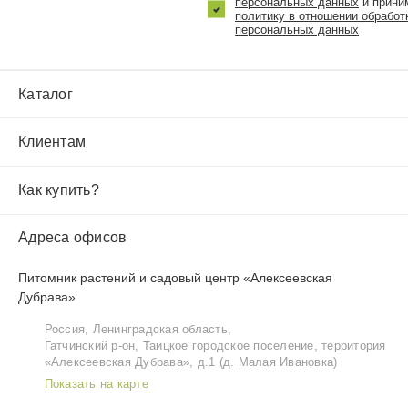
персональных данных
и прини
политику в отношении обработ
персональных данных
Каталог
Клиентам
Как купить?
Адреса офисов
Питомник растений и садовый центр «Алексеевская
Дубрава»
Россия, Ленинградская область,
Гатчинский р‑он, Таицкое городское поселение, территория
«Алексеевская Дубрава», д.1 (д. Малая Ивановка)
Показать на карте