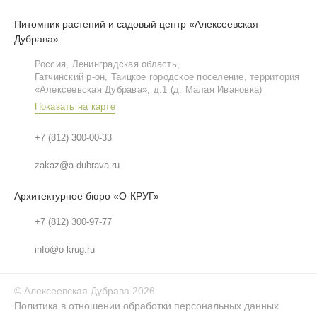
Питомник растений и садовый центр «Алексеевская
Дубрава»
Россия, Ленинградская область,
Гатчинский р‑он, Таицкое городское поселение, территория
«Алексеевская Дубрава», д.1 (д. Малая Ивановка)
Показать на карте
+7 (812) 300-00-33
zakaz@a-dubrava.ru
Архитектурное бюро «О-КРУГ»
+7 (812) 300-97-77
info@o-krug.ru
©
Алексеевская Дубрава
2026
Политика в отношении обработки персональных данных