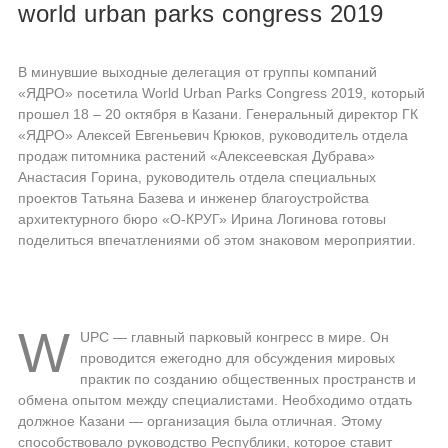
world urban parks congress 2019
В минувшие выходные делегация от группы компаний
«ЯДРО» посетила World Urban Parks Congress 2019, который
прошел 18 – 20 октября в Казани. Генеральный директор ГК
«ЯДРО» Алексей Евгеньевич Крюков, руководитель отдела
продаж питомника растений «Алексеевская Дубрава»
Анастасия Горина, руководитель отдела специальных
проектов Татьяна Базева и инженер благоустройства
архитектурного бюро «О-КРУГ» Ирина Логинова готовы
поделиться впечатлениями об этом знаковом мероприятии.
W
UPC — главный парковый конгресс в мире. Он
проводится ежегодно для обсуждения мировых
практик по созданию общественных пространств и
обмена опытом между специалистами. Необходимо отдать
должное Казани — организация была отличная. Этому
способствовало руководство Республики, которое ставит