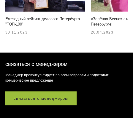
Ежегодный рейтинг делового Петербурга
«Зелёная Весна» старт
"ТОП-100"
Петербурге!
30.11.2023
26.04.2023
связаться с менеджером
Менеджер проконсультирует по всем вопросам и подготовит
коммерческое предложение
связаться с менеджером