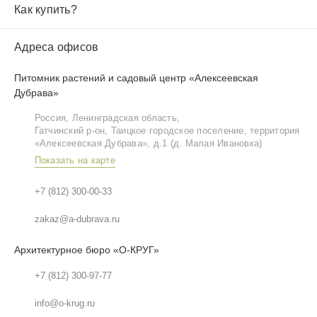
Как купить?
Адреса офисов
Питомник растений и садовый центр «Алексеевская
Дубрава»
Россия, Ленинградская область,
Гатчинский р‑он, Таицкое городское поселение, территория
«Алексеевская Дубрава», д.1 (д. Малая Ивановка)
Показать на карте
+7 (812) 300-00-33
zakaz@a-dubrava.ru
Архитектурное бюро «О-КРУГ»
+7 (812) 300-97-77
info@o-krug.ru