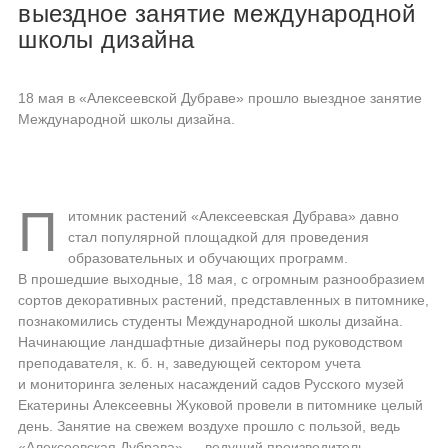
выездное занятие международной
школы дизайна
18 мая в «Алексеевской Дубраве» прошло выездное занятие
Международной школы дизайна.
П
итомник растений «Алексеевская Дубрава» давно
стал популярной площадкой для проведения
образовательных и обучающих программ.
В прошедшие выходные, 18 мая, с огромным разнообразием
сортов декоративных растений, представленных в питомнике,
познакомились студенты Международной школы дизайна.
Начинающие ландшафтные дизайнеры под руководством
преподавателя, к. б. н, заведующей сектором учета
и мониторинга зеленых насаждений садов Русского музей
Екатерины Алексеевны Жуковой провели в питомнике целый
день. Занятие на свежем воздухе прошло с пользой, ведь
«Алексеевская Дубрава» — ведущий производитель