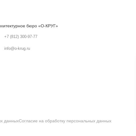
рхитектурное бюро «О-КРУГ»
+7 (812) 300-97-77
info@o-krug.ru
ых данных
Согласие на обработку персональных данных