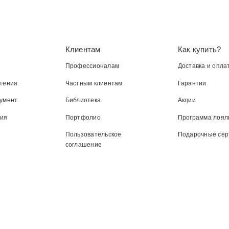
Клиентам
Как купить?
Профессионалам
Доставка и опла
тения
Частным клиентам
Гарантии
умент
Библиотека
Акции
ния
Портфолио
Программа лоял
Пользовательское
Подарочные се
соглашение