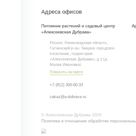
Адреса офисов
Питомник растений и садовый центр
А
«Алексеевская Дубрава»
Россия, Ленинградская область,
Гатчинский р‑он, Таицкое городское
поселение, территория
«Алексеевская Дубрава», д.1 (д.
Малая Ивановка)
Показать на карте
+7 (812) 300-00-33
zakaz@a-dubrava.ru
©
Алексеевская Дубрава
2026
Политика в отношении обработки персональн