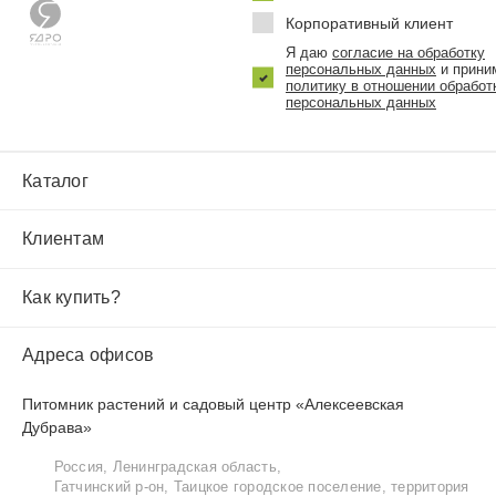
Корпоративный клиент
Я даю
согласие на обработку
персональных данных
и прини
политику в отношении обработ
персональных данных
Каталог
Клиентам
Как купить?
Адреса офисов
Питомник растений и садовый центр «Алексеевская
Дубрава»
Россия, Ленинградская область,
Гатчинский р‑он, Таицкое городское поселение, территория