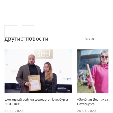
другие новости
01
/
20
Ежегодный рейтинг делового Петербурга
«Зелёная Весна» старт
"ТОП-100"
Петербурге!
30.11.2023
26.04.2023