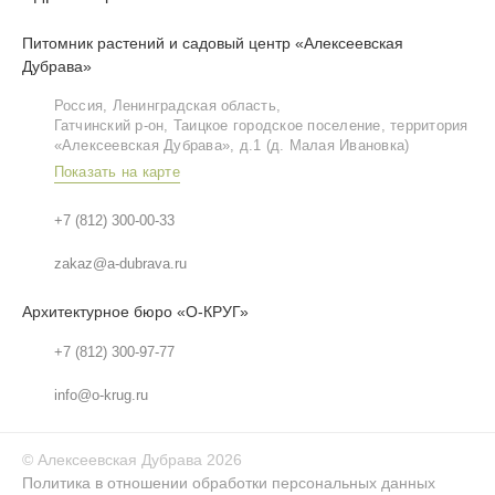
Питомник растений и садовый центр «Алексеевская
Дубрава»
Россия, Ленинградская область,
Гатчинский р‑он, Таицкое городское поселение, территория
«Алексеевская Дубрава», д.1 (д. Малая Ивановка)
Показать на карте
+7 (812) 300-00-33
zakaz@a-dubrava.ru
Архитектурное бюро «О-КРУГ»
+7 (812) 300-97-77
info@o-krug.ru
©
Алексеевская Дубрава
2026
Политика в отношении обработки персональных данных