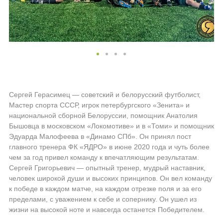
Сергей Герасимец — советский и белорусский футболист,
Мастер спорта СССР, игрок петербургского «Зенита» и
национальной сборной Белоруссии, помощник Анатолия
Бышовца в московском «Локомотиве» и в «Томи» и помощник
Эдуарда Малофеева в «Динамо СПб». Он принял пост
главного тренера ФК «ЯДРО» в июне 2020 года и чуть более
чем за год привел команду к впечатляющим результатам.
Сергей Григорьевич — опытный тренер, мудрый наставник,
человек широкой души и высоких принципов. Он вел команду
к победе в каждом матче, на каждом отрезке поля и за его
пределами, с уважением к себе и сопернику. Он ушел из
жизни на высокой ноте и навсегда останется Победителем.