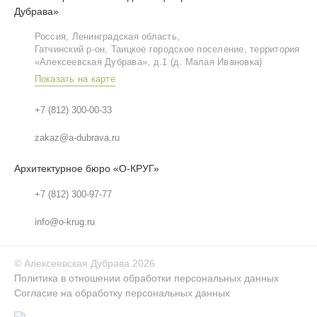
Дубрава»
Россия, Ленинградская область,
Гатчинский р‑он, Таицкое городское поселение, территория
«Алексеевская Дубрава», д.1 (д. Малая Ивановка)
Показать на карте
+7 (812) 300-00-33
zakaz@a-dubrava.ru
Архитектурное бюро «О-КРУГ»
+7 (812) 300-97-77
info@o-krug.ru
©
Алексеевская Дубрава
2026
Политика в отношении обработки персональных данных
Согласие на обработку персональных данных