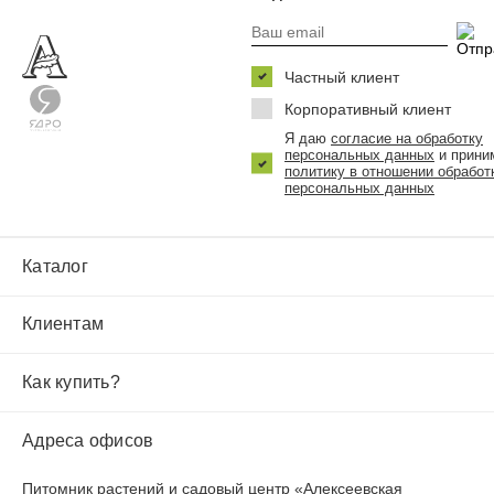
Частный клиент
Корпоративный клиент
Я даю
согласие на обработку
персональных данных
и прини
политику в отношении обработ
персональных данных
Каталог
Клиентам
Как купить?
Адреса офисов
Питомник растений и садовый центр «Алексеевская