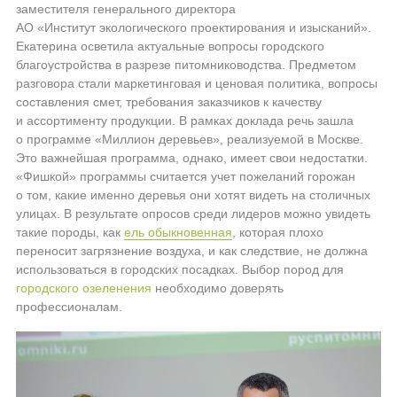
заместителя генерального директора
АО «Институт экологического проектирования и изысканий»
.
Екатерина осветила актуальные вопросы городского
благоустройства в разрезе питомниководства. Предметом
разговора стали маркетинговая и ценовая политика, вопросы
составления смет, требования заказчиков к качеству
и ассортименту продукции. В рамках доклада речь зашла
о программе «Миллион деревьев», реализуемой в Москве.
Это важнейшая программа, однако, имеет свои недостатки.
«Фишкой» программы считается учет пожеланий горожан
о том, какие именно деревья они хотят видеть на столичных
улицах. В результате опросов среди лидеров можно увидеть
такие породы, как
ель обыкновенная
, которая плохо
переносит загрязнение воздуха, и как следствие, не должна
использоваться в городских посадках. Выбор пород для
городского озеленения
необходимо доверять
профессионалам.