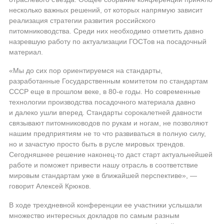
несколько важных решений, от которых напрямую зависит
реализация стратегии развития российского
питомниководства. Среди них необходимо отметить давно
назревшую работу по актуализации ГОСТов на посадочный
материал.
«Мы до сих пор ориентируемся на стандарты,
разработанные Государственным комитетом по стандартам
СССР еще в прошлом веке, в
80-е
годы. Но современные
технологии производства посадочного материала давно
и далеко ушли вперед. Стандарты сорокалетней давности
связывают питомниководов по рукам и ногам, не позволяют
нашим предприятиям не то что развиваться в полную силу,
но и зачастую просто быть в русле мировых трендов.
Сегодняшнее решение
наконец-то
даст старт актуальнейшей
работе и поможет привести нашу отрасль в соответствие
мировым стандартам уже в ближайшей перспективе», —
говорит Алексей Крюков.
В ходе трехдневной конференции ее участники услышали
множество интересных докладов по самым разным