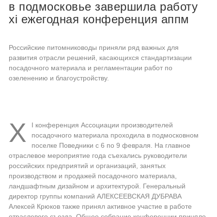
в подмосковье завершила работу
xi ежегодная конференция аппм
Российские питомниководы приняли ряд важных для
развития отрасли решений, касающихся стандартизации
посадочного материала и регламентации работ по
озеленению и благоустройству.
X
I конференция Ассоциации производителей
посадочного материала проходила в подмосковном
поселке Поведники с 6 по 9 февраля. На главное
отраслевое мероприятие года съехались руководители
российских предприятий и организаций, занятых
производством и продажей посадочного материала,
ландшафтным дизайном и архитектурой. Генеральный
директор группы компаний АЛЕКСЕЕВСКАЯ ДУБРАВА
Алексей Крюков также принял активное участие в работе
отраслевого съезда. Общее собрание конференции приняло