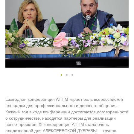
Ежегодная конференция АППМ играет роль всероссийской
площадки для профессионального и делового общения.
Каждый год в ходе конференции достигаются договоренности
о сотрудничестве, находятся партнеры для реализации
новых проектов. XI конференция АППМ стала очень
плодотворной для АЛЕКСЕЕВСКОЙ ДУБРАВЫ — группа