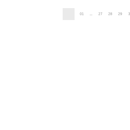
01
...
27
28
29