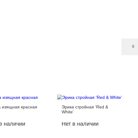
0
 изящная красная
Эрика стройная 'Red &
White'
в наличии
Нет в наличии