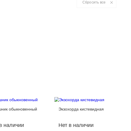
Сбросить все
шник обыкновенный
Экзохорда кистевидная
в наличии
Нет в наличии