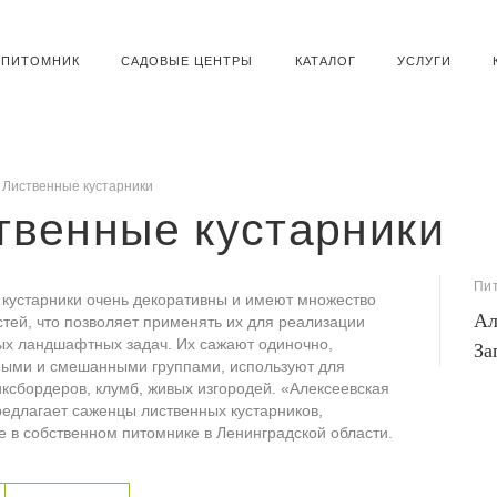
ПИТОМНИК
САДОВЫЕ ЦЕНТРЫ
КАТАЛОГ
УСЛУГИ
Лиственные кустарники
твенные кустарники
Пи
 кустарники очень декоративны и имеют множество
Ал
тей, что позволяет применять их для реализации
ых ландшафтных задач. Их сажают одиночно,
За
ыми и смешанными группами, используют для
ксбордеров, клумб, живых изгородей. «Алексеевская
едлагает саженцы лиственных кустарников,
 в собственном питомнике в Ленинградской области.