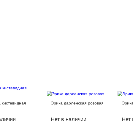
 кистевидная
Эрика дарленская розовая
Эрика
аличии
Нет в наличии
Нет 