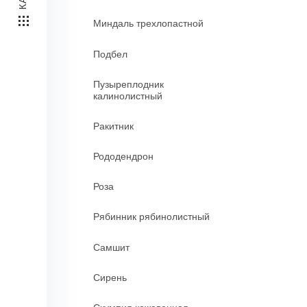
Миндаль трехлопастной
Подбел
Пузыреплодник
калинолистный
Ракитник
Рододендрон
Роза
Рябинник рябинолистный
Самшит
Сирень