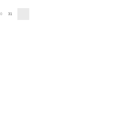
30
31