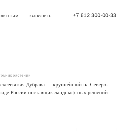
+7 812 300-00-33
КЛИЕНТАМ
КАК КУПИТЬ
томник растений
ексеевская Дубрава — крупнейший на Северо-
паде России поставщик ландшафтных решений